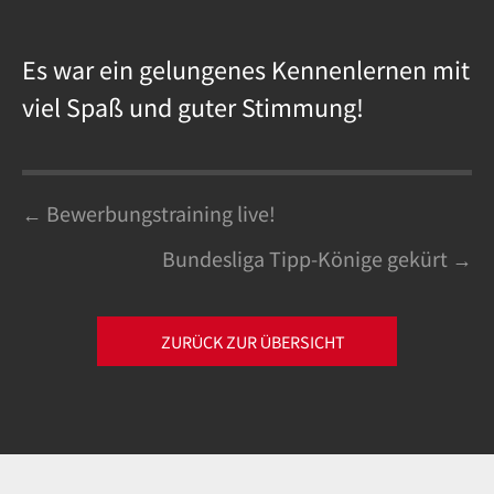
Es war ein gelungenes Kennenlernen mit
viel Spaß und guter Stimmung!
Posts
← Bewerbungstraining live!
Bundesliga Tipp-Könige gekürt →
navigation
ZURÜCK ZUR ÜBERSICHT