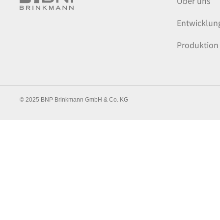
Über uns
Entwicklun
Produktion
© 2025 BNP Brinkmann GmbH & Co. KG