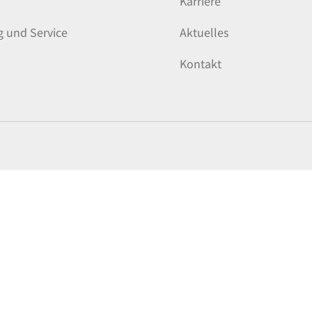
Karriere
g und Service
Aktuelles
Kontakt