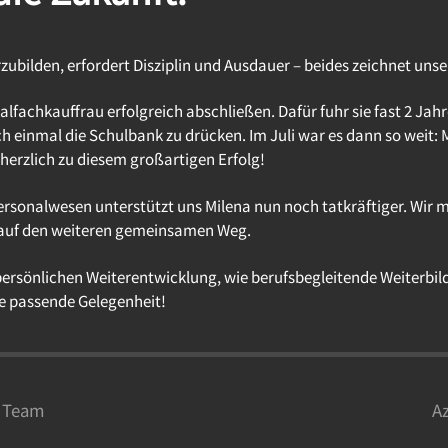
rzubilden, erfordert Disziplin und Ausdauer – beides zeichnet unse
alfachkauffrau erfolgreich abschließen. Dafür fuhr sie fast 2 J
 einmal die Schulbank zu drücken. Im Juli war es dann so weit: 
 herzlich zu diesem großartigen Erfolg!
rsonalwesen unterstützt uns Milena nun noch tatkräftiger. Wir m
auf den weiteren gemeinsamen Weg.
persönlichen Weiterentwicklung, wie berufsbegleitende Weiterbil
ie passende Gelegenheit!
m Team
Az