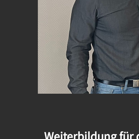
Weiterbildung für 