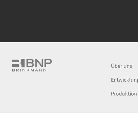
navigation
Über uns
Entwicklun
Produktion
© 2025 BNP Brinkmann GmbH & Co. KG