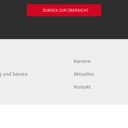
ZURÜCK ZUR ÜBERSICHT
Karriere
g und Service
Aktuelles
Kontakt