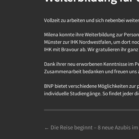
Vollzeit zu arbeiten und sich nebenbei weite
Milena konnte ihre Weiterbildung zur Person
Münster zur IHK Nordwestfalen, um dort noch
IHK mit Bravour ab. Wir gratulieren ihr ganz
Dank ihrer neu erworbenen Kenntnisse im Pe
Zusammenarbeit bedanken und freuen uns 
BNP bietet verschiedene Möglichkeiten zur 
individuelle Studiengänge. So findet jeder d
Posts
← Die Reise beginnt – 8 neue Azubis i