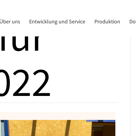
für
Über uns
Entwicklung und Service
Produktion
Do
2022