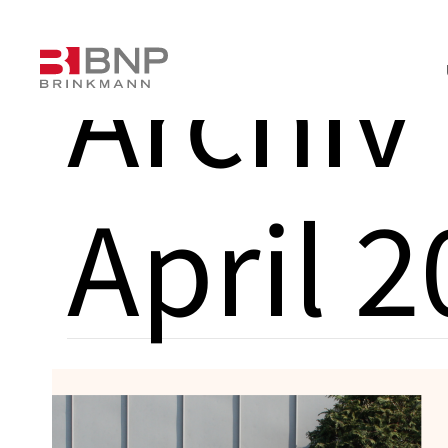
Archiv 
April 