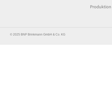
Produktion
© 2025 BNP Brinkmann GmbH & Co. KG