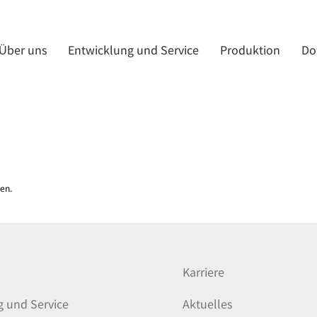
Über uns
Entwicklung und Service
Produktion
Do
en.
Karriere
g und Service
Aktuelles