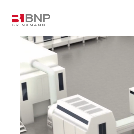
Video-
Player