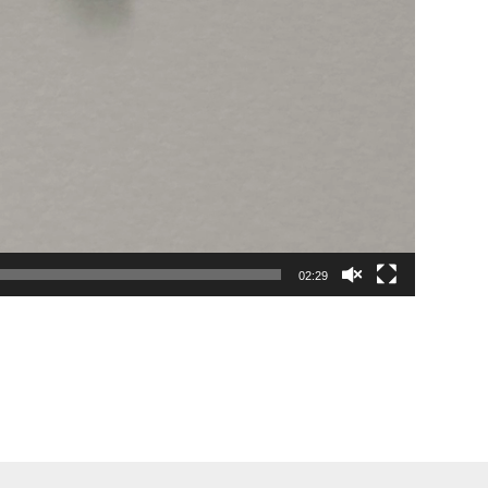
02:29