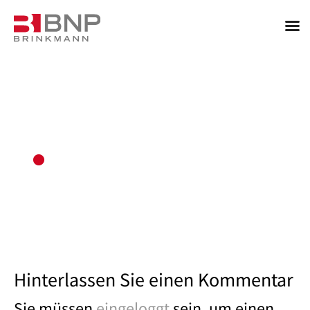
Hinterlassen Sie einen Kommentar
Sie müssen
eingeloggt
sein, um einen