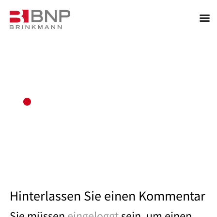
Hinterlassen Sie einen Kommentar
Sie müssen
eingeloggt
sein, um einen