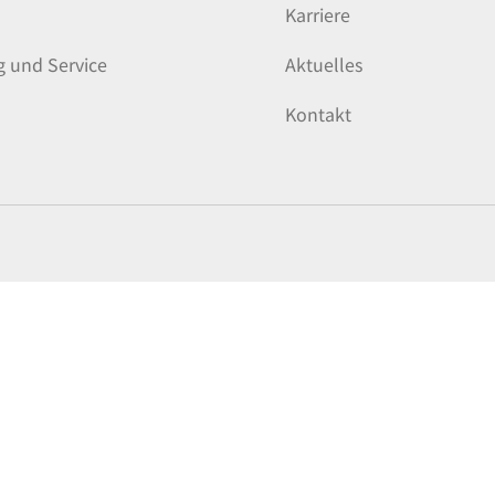
Karriere
g und Service
Aktuelles
Kontakt